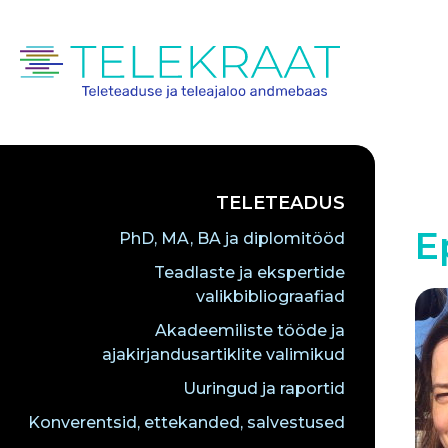
TELETEADUS
E
PhD, MA, BA ja diplomitööd
Teadlaste ja ekspertide
valikbibliograafiad
Akadeemiliste tööde ja
ajakirjandusartiklite valimikud
Uuringud ja raportid
Konverentsid, ettekanded, salvestused