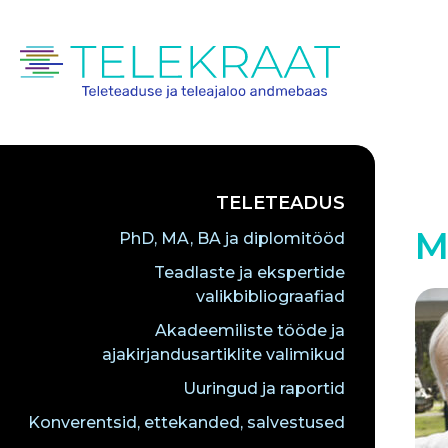
TELETEADUS
M
PhD, MA, BA ja diplomitööd
Teadlaste ja ekspertide
valikbibliograafiad
Akadeemiliste tööde ja
ajakirjandusartiklite valimikud
Uuringud ja raportid
Konverentsid, ettekanded, salvestused