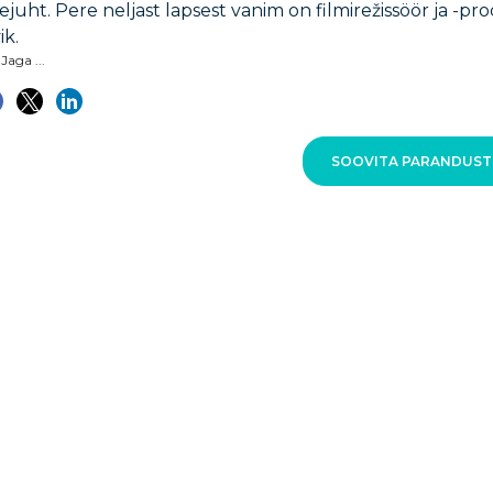
ejuht. Pere neljast lapsest vanim on filmirežissöör ja -p
ik.
Jaga ...
SOOVITA PARANDUST