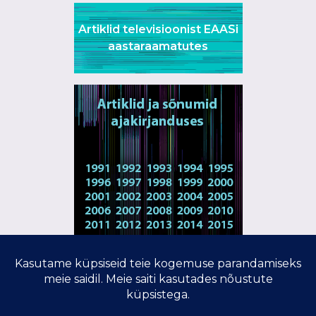
Artiklid televisioonist EAASi
aastaraamatutes