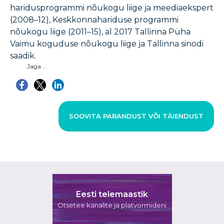
haridusprogrammi nõukogu liige ja meediaekspert
(2008–12), Keskkonnahariduse programmi
nõukogu liige (2011–15), al 2017 Tallinna Püha
Vaimu koguduse nõukogu liige ja Tallinna sinodi
saadik.
Jaga ...
SOOVITA PARANDUST VÕI TÄIENDUST
Eesti telemaastik
Otsetee kanalite ja platvormideni