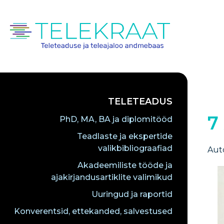
TELETEADUS
7
PhD, MA, BA ja diplomitööd
Teadlaste ja ekspertide
valikbibliograafiad
Auto
Akadeemiliste tööde ja
ajakirjandusartiklite valimikud
Uuringud ja raportid
Konverentsid, ettekanded, salvestused