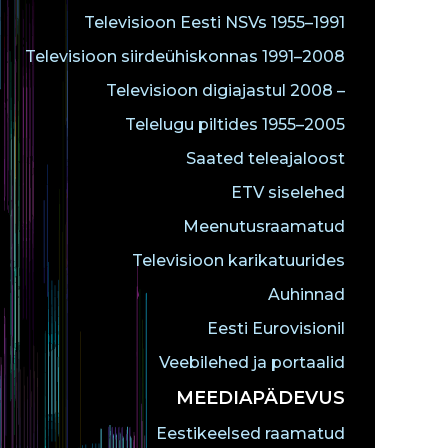
Televisioon Eesti NSVs 1955–1991
Televisioon siirdeühiskonnas 1991–2008
Televisioon digiajastul 2008 –
Telelugu piltides 1955–2005
Saated teleajaloost
ETV siselehed
Meenutusraamatud
Televisioon karikatuurides
Auhinnad
Eesti Eurovisionil
Veebilehed ja portaalid
MEEDIAPÄDEVUS
Eestikeelsed raamatud