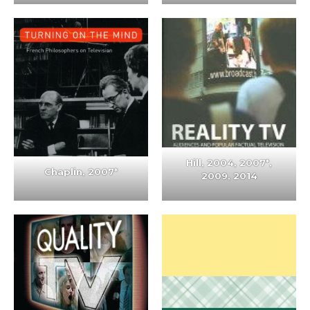
Hill, 2004,
2007
*,
Chaplin,
2007
*
2009, 2014