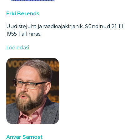
Erki Berends
Uudistejuht ja raadioajakirjanik. Sündinud 21. III
1955 Tallinnas.
Loe edasi
Anvar Samost