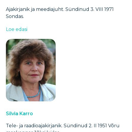
Ajakirjanik ja meediajuht. Sündinud 3. VIII 1971
Sondas.
Loe edasi
Silvia Karro
Tele- ja raadioajakirjanik. Sündinud 2. II 1951 Võru